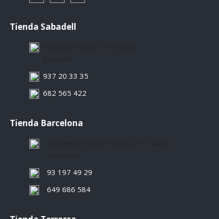
Tienda Sabadell
Plaça de l’Angel, 10 - 08202
Sabadell
937 20 33 35
682 565 422
Tienda Barcelona
Passeig de Fabra i Puig, 275 - 08031
Barcelona
93 197 49 29
649 686 584