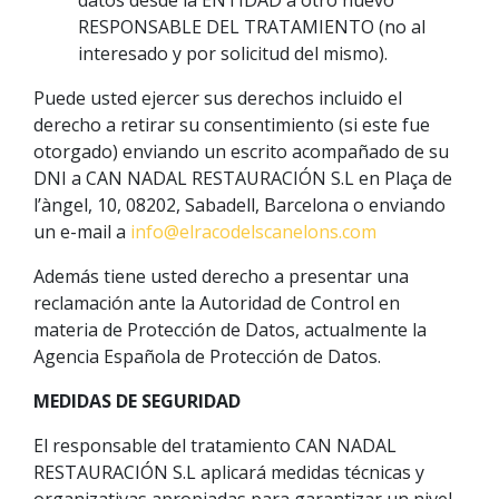
RESPONSABLE DEL TRATAMIENTO (no al
interesado y por solicitud del mismo).
Puede usted ejercer sus derechos incluido el
derecho a retirar su consentimiento (si este fue
otorgado) enviando un escrito acompañado de su
DNI a CAN NADAL RESTAURACIÓN S.L en Plaça de
l’àngel, 10, 08202, Sabadell, Barcelona o enviando
un e-mail a
info@elracodelscanelons.com
Además tiene usted derecho a presentar una
reclamación ante la Autoridad de Control en
materia de Protección de Datos, actualmente la
Agencia Española de Protección de Datos.
MEDIDAS DE SEGURIDAD
El responsable del tratamiento CAN NADAL
RESTAURACIÓN S.L aplicará medidas técnicas y
organizativas apropiadas para garantizar un nivel