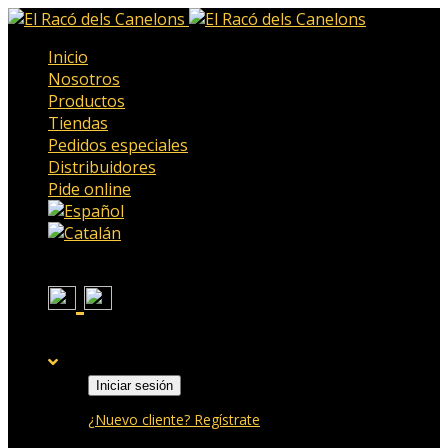
Inicio
Nosotros
Productos
Tiendas
Pedidos especiales
Distribuidores
Pide online
Iniciar sesión
¿Nuevo cliente? Regístrate