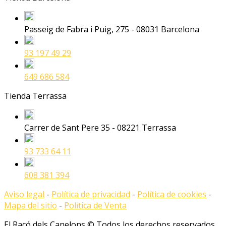
Passeig de Fabra i Puig, 275 - 08031 Barcelona
93 197 49 29
649 686 584
Tienda Terrassa
Carrer de Sant Pere 35 - 08221 Terrassa
93 733 64 11
608 381 394
Aviso legal
-
Política de privacidad
-
Política de cookies
-
Mapa del sitio
-
Política de Venta
El Racó dels Canelons © Todos los derechos reservados.