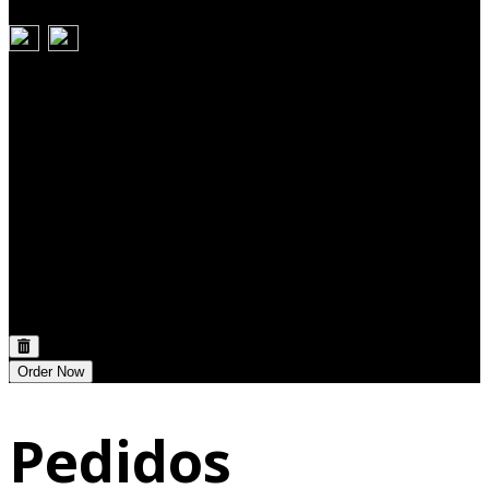
Carrito
Discount:
0,00 €
Total:
0,00 €
Order Now
Pedidos