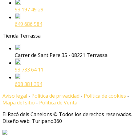
93 197 49 29
649 686 584
Tienda Terrassa
Carrer de Sant Pere 35 - 08221 Terrassa
93 733 64 11
608 381 394
Aviso legal
-
Política de privacidad
-
Política de cookies
-
Mapa del sitio
-
Política de Venta
El Racó dels Canelons © Todos los derechos reservados.
Diseño web: Turipano360