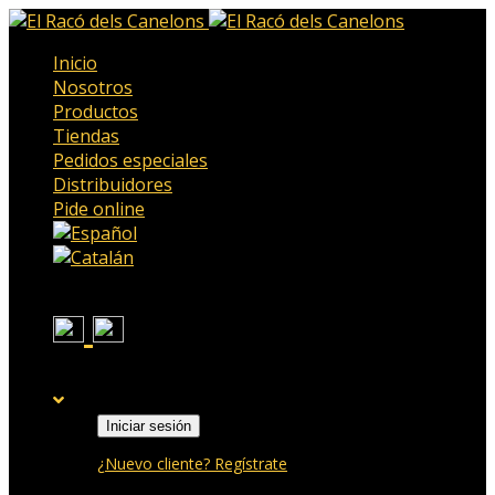
Inicio
Nosotros
Productos
Tiendas
Pedidos especiales
Distribuidores
Pide online
Iniciar sesión
¿Nuevo cliente? Regístrate