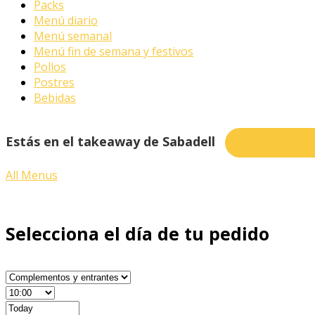
Packs
Menú diario
Menú semanal
Menú fin de semana y festivos
Pollos
Postres
Bebidas
Estás en el takeaway de Sabadell
¿Quieres pedi
All Menus
Selecciona el día de tu pedido