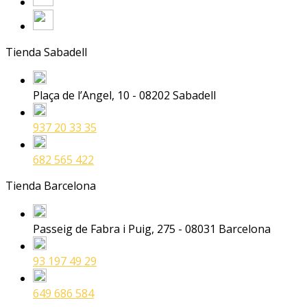
Tienda Sabadell
Plaça de l’Angel, 10 - 08202 Sabadell
937 20 33 35
682 565 422
Tienda Barcelona
Passeig de Fabra i Puig, 275 - 08031 Barcelona
93 197 49 29
649 686 584