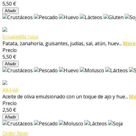
5,50 €
Añadir
Ensaladilla rusa
Patata, zanahoria, guisantes, judías, sal, atún, huev...
More
Precio
5,50 €
Añadir
All-i-oli
Aceite de oliva emulsionado con un toque de ajo y hue...
Mo
Precio
2,50 €
Añadir
Order Now