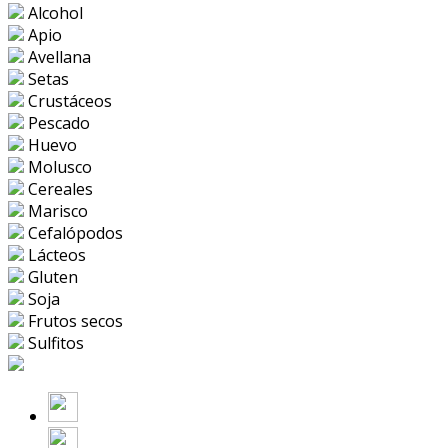
Alcohol
Apio
Avellana
Setas
Crustáceos
Pescado
Huevo
Molusco
Cereales
Marisco
Cefalópodos
Lácteos
Gluten
Soja
Frutos secos
Sulfitos