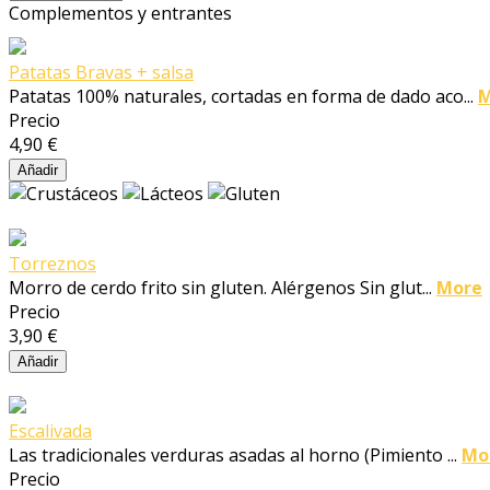
Complementos y entrantes
Patatas Bravas + salsa
Patatas 100% naturales, cortadas en forma de dado aco...
M
Precio
4,90 €
Añadir
Torreznos
Morro de cerdo frito sin gluten. Alérgenos Sin glut...
More
Precio
3,90 €
Añadir
Escalivada
Las tradicionales verduras asadas al horno (Pimiento ...
Mo
Precio