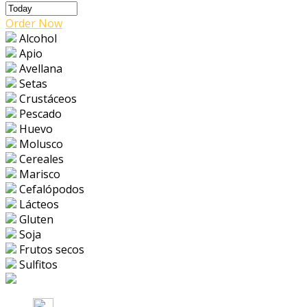
Order Now
Alcohol
Apio
Avellana
Setas
Crustáceos
Pescado
Huevo
Molusco
Cereales
Marisco
Cefalópodos
Lácteos
Gluten
Soja
Frutos secos
Sulfitos