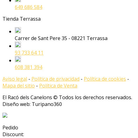
649 686 584
Tienda Terrassa
Carrer de Sant Pere 35 - 08221 Terrassa
93 733 64 11
608 381 394
Aviso legal
-
Política de privacidad
-
Política de cookies
-
Mapa del sitio
-
Política de Venta
El Racó dels Canelons © Todos los derechos reservados.
Diseño web: Turipano360
Pedido
Discount: