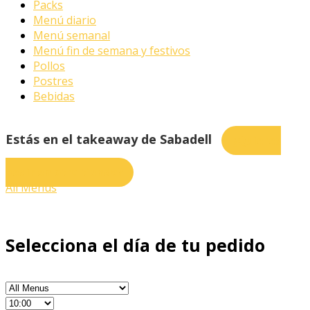
Packs
Menú diario
Menú semanal
Menú fin de semana y festivos
Pollos
Postres
Bebidas
Estás en el takeaway de Sabadell
¿Quieres
pedir en otra tienda?
All Menus
Selecciona el día de tu pedido