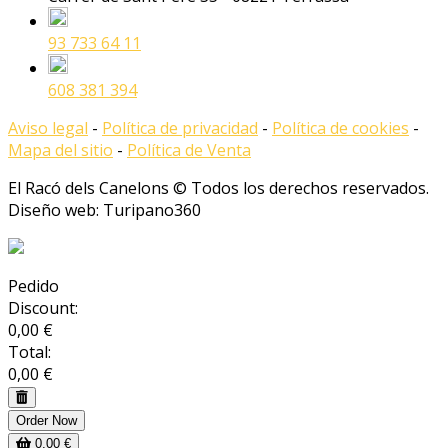
93 733 64 11
608 381 394
Aviso legal
-
Política de privacidad
-
Política de cookies
-
Mapa del sitio
-
Política de Venta
El Racó dels Canelons © Todos los derechos reservados.
Diseño web: Turipano360
Pedido
Discount:
0,00 €
Total:
0,00 €
Order Now
0,00 €