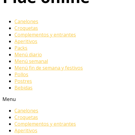
Canelones
Croquetas
Complementos y entrantes
Aperitivos
Packs
Menú diario
Menú semanal
Menú fin de semana y festivos
Pollos
Postres
Bebidas
Menu
Canelones
Croquetas
Complementos y entrantes
Aperitivos