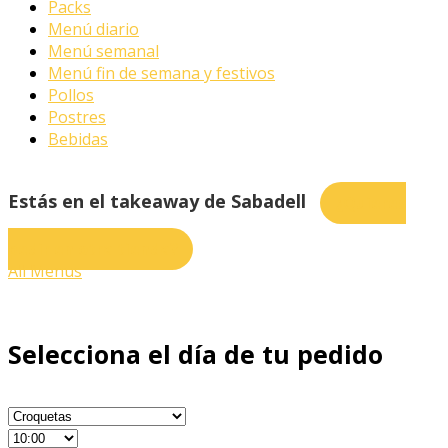
Packs
Menú diario
Menú semanal
Menú fin de semana y festivos
Pollos
Postres
Bebidas
Estás en el takeaway de Sabadell
¿Quieres
pedir en otra tienda?
All Menus
Selecciona el día de tu pedido