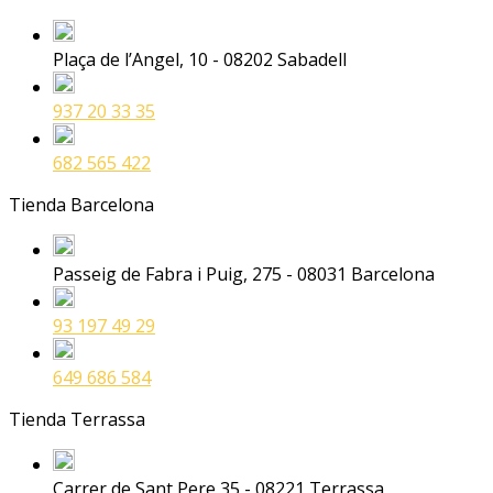
Plaça de l’Angel, 10 - 08202 Sabadell
937 20 33 35
682 565 422
Tienda Barcelona
Passeig de Fabra i Puig, 275 - 08031 Barcelona
93 197 49 29
649 686 584
Tienda Terrassa
Carrer de Sant Pere 35 - 08221 Terrassa