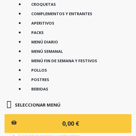
CROQUETAS
COMPLEMENTOS Y ENTRANTES
APERITIVOS
PACKS
MENÚ DIARIO
MENÚ SEMANAL
MENÚ FIN DE SEMANA Y FESTIVOS
POLLOS
POSTRES
BEBIDAS
Canelones
0,00 €
Croquetas