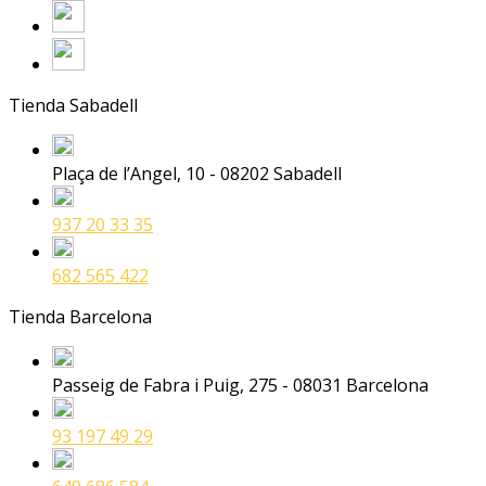
Tienda Sabadell
Plaça de l’Angel, 10 - 08202 Sabadell
937 20 33 35
682 565 422
Tienda Barcelona
Passeig de Fabra i Puig, 275 - 08031 Barcelona
93 197 49 29