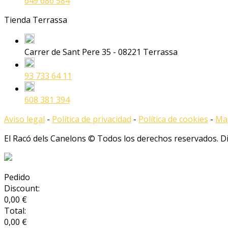
649 686 584
Tienda Terrassa
Carrer de Sant Pere 35 - 08221 Terrassa
93 733 64 11
608 381 394
Aviso legal
-
Política de privacidad
-
Política de cookies
-
Map
El Racó dels Canelons © Todos los derechos reservados. 
Pedido
Discount:
0,00 €
Total:
0,00 €