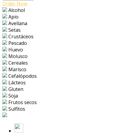
Order Now
Alcohol
Apio
Avellana
Setas
Crustáceos
Pescado
Huevo
Molusco
Cereales
Marisco
Cefalópodos
Lácteos
Gluten
Soja
Frutos secos
Sulfitos