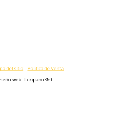
a del sitio
-
Política de Venta
Diseño web: Turipano360