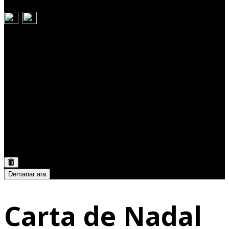
Carret
Discount:
0,00 €
Total:
0,00 €
Demanar ara
Carta de Nadal