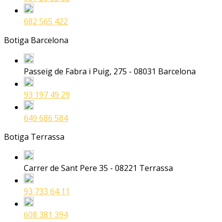
682 565 422
Botiga Barcelona
Passeig de Fabra i Puig, 275 - 08031 Barcelona
93 197 49 29
649 686 584
Botiga Terrassa
Carrer de Sant Pere 35 - 08221 Terrassa
93 733 64 11
608 381 394