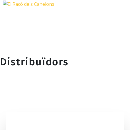
Distribuïdors