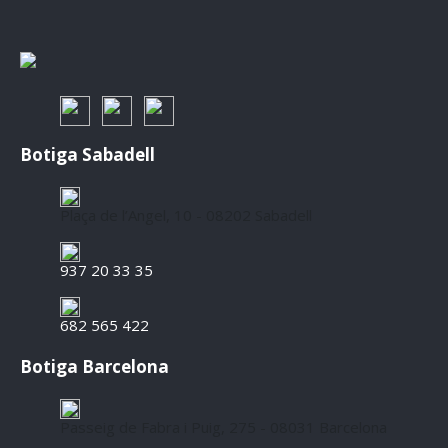
Botiga Sabadell
Plaça de l’Angel, 10 - 08202 Sabadell
937 20 33 35
682 565 422
Botiga Barcelona
Passeig de Fabra i Puig, 275 - 08031 Barcelona