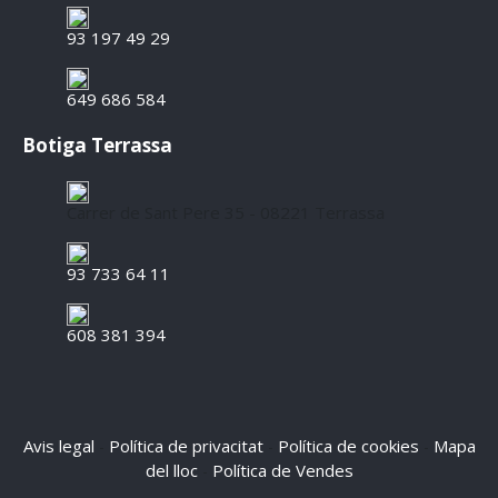
93 197 49 29
649 686 584
Botiga Terrassa
Carrer de Sant Pere 35 - 08221 Terrassa
93 733 64 11
608 381 394
Avis legal
Política de privacitat
Política de cookies
Mapa
-
-
-
del lloc
Política de Vendes
-