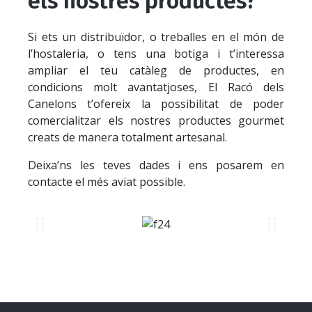
els nostres productes?
Si ets un distribuïdor, o treballes en el món de
l’hostaleria, o tens una botiga i t’interessa
ampliar el teu catàleg de productes, en
condicions molt avantatjoses, El Racó dels
Canelons t’ofereix la possibilitat de poder
comercialitzar els nostres productes gourmet
creats de manera totalment artesanal.
Deixa’ns les teves dades i ens posarem en
contacte el més aviat possible.