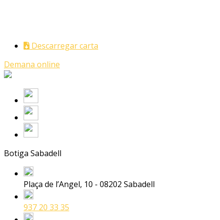
Descarregar carta
Demana online
Botiga Sabadell
Plaça de l’Angel, 10 - 08202 Sabadell
937 20 33 35