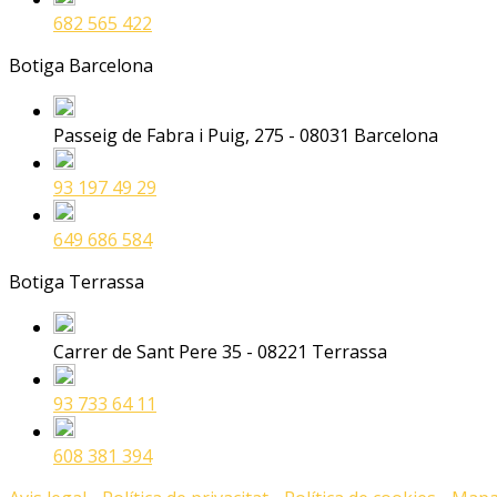
682 565 422
Botiga Barcelona
Passeig de Fabra i Puig, 275 - 08031 Barcelona
93 197 49 29
649 686 584
Botiga Terrassa
Carrer de Sant Pere 35 - 08221 Terrassa
93 733 64 11
608 381 394