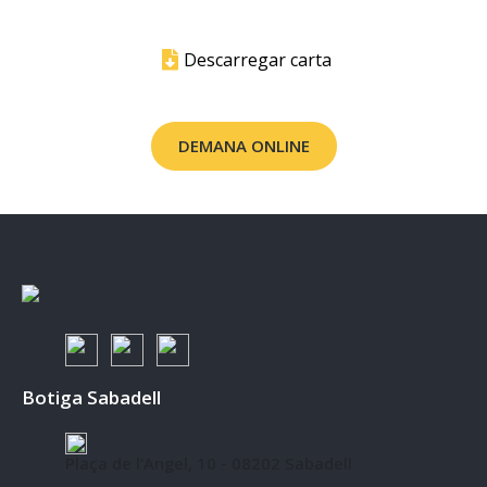
Descarregar carta
DEMANA ONLINE
Botiga Sabadell
Plaça de l’Angel, 10 - 08202 Sabadell