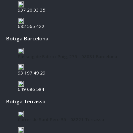
937 20 33 35
682 565 422
Botiga Barcelona
Passeig de Fabra i Puig, 275 - 08031 Barcelona
93 197 49 29
649 686 584
Botiga Terrassa
Carrer de Sant Pere 35 - 08221 Terrassa