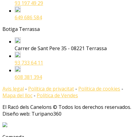
93 197 49 29
649 686 584
Botiga Terrassa
Carrer de Sant Pere 35 - 08221 Terrassa
93 733 64 11
608 381 394
Avis legal
-
Política de privacitat
-
Política de cookies
-
Mapa del lloc
-
Política de Vendes
El Racó dels Canelons © Todos los derechos reservados.
Diseño web: Turipano360