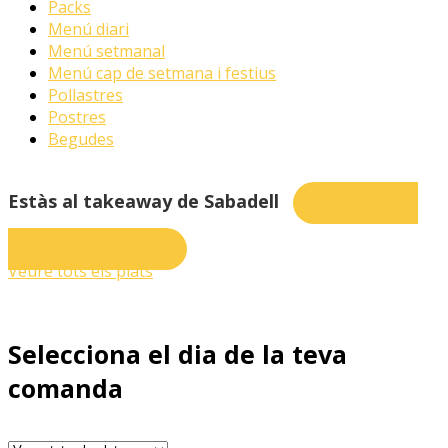
Packs
Menú diari
Menú setmanal
Menú cap de setmana i festius
Pollastres
Postres
Begudes
Estàs al takeaway de Sabadell
Vols demanar
en una altra botiga?
Veure tots els plats
Selecciona el dia de la teva
comanda