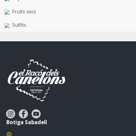
Fruits secs
Sulfits
Botiga Sabadell