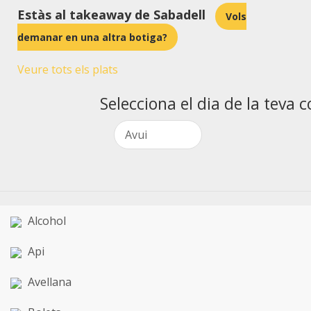
Estàs al takeaway de Sabadell
Vols
demanar en una altra botiga?
Veure tots els plats
Selecciona el dia de la teva
Alcohol
Api
Avellana