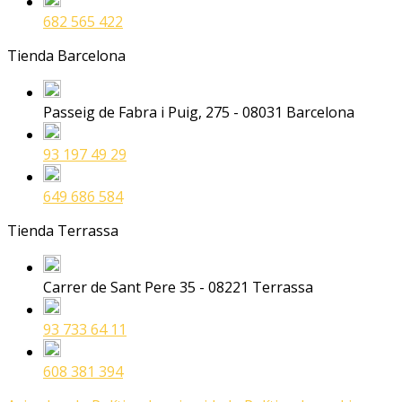
682 565 422
Tienda Barcelona
Passeig de Fabra i Puig, 275 - 08031 Barcelona
93 197 49 29
649 686 584
Tienda Terrassa
Carrer de Sant Pere 35 - 08221 Terrassa
93 733 64 11
608 381 394