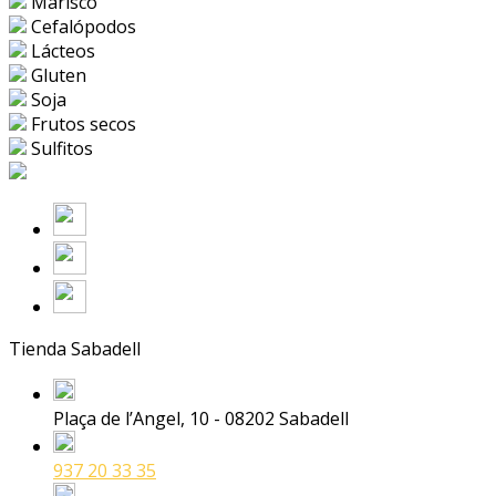
Marisco
Cefalópodos
Lácteos
Gluten
Soja
Frutos secos
Sulfitos
Tienda Sabadell
Plaça de l’Angel, 10 - 08202 Sabadell
937 20 33 35