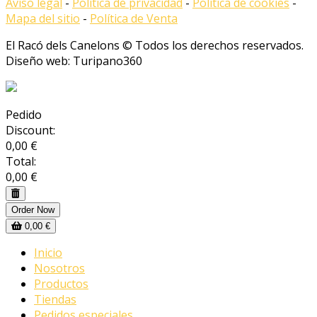
Aviso legal
-
Política de privacidad
-
Política de cookies
-
Mapa del sitio
-
Política de Venta
El Racó dels Canelons © Todos los derechos reservados.
Diseño web: Turipano360
Pedido
Discount:
0,00 €
Total:
0,00 €
Order Now
0,00 €
Inicio
Nosotros
Productos
Tiendas
Pedidos especiales