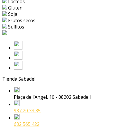
Lácteos
Gluten
Soja
Frutos secos
Sulfitos
Tienda Sabadell
Plaça de l’Angel, 10 - 08202 Sabadell
937 20 33 35
682 565 422