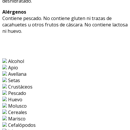
deshidratado.
Alérgenos
Contiene pescado. No contiene gluten ni trazas de
cacahuetes u otros frutos de cáscara. No contiene lactosa
ni huevo.
Alcohol
Apio
Avellana
Setas
Crustáceos
Pescado
Huevo
Molusco
Cereales
Marisco
Cefalópodos