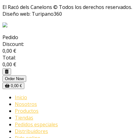
El Racó dels Canelons © Todos los derechos reservados.
Diseño web: Turipano360
Pedido
Discount:
0,00 €
Total:
0,00 €
Order Now
0,00 €
Inicio
Nosotros
Productos
Tiendas
Pedidos especiales
Distribuidores