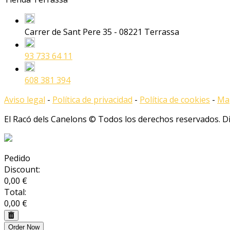
Carrer de Sant Pere 35 - 08221 Terrassa
93 733 64 11
608 381 394
Aviso legal
-
Política de privacidad
-
Política de cookies
-
Map
El Racó dels Canelons © Todos los derechos reservados. 
Pedido
Discount:
0,00 €
Total:
0,00 €
Order Now