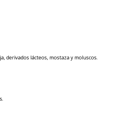
ja, derivados lácteos, mostaza y moluscos.
s.