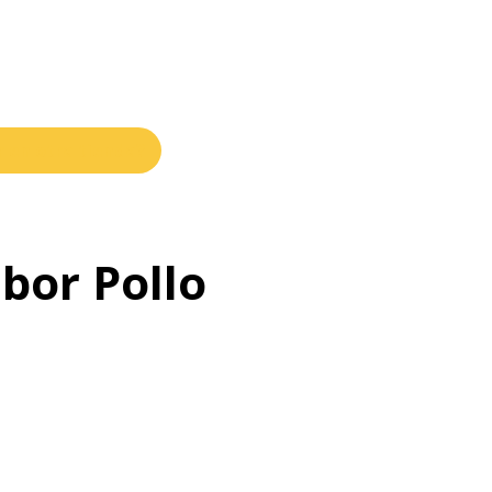
r en otra tienda?
bor Pollo