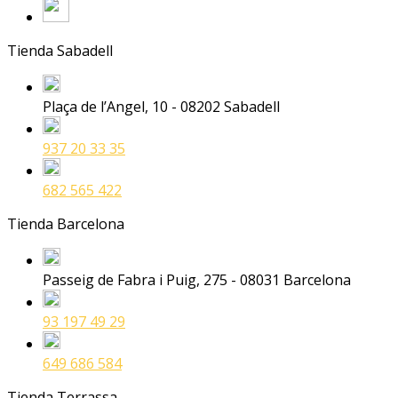
Tienda Sabadell
Plaça de l’Angel, 10 - 08202 Sabadell
937 20 33 35
682 565 422
Tienda Barcelona
Passeig de Fabra i Puig, 275 - 08031 Barcelona
93 197 49 29
649 686 584
Tienda Terrassa