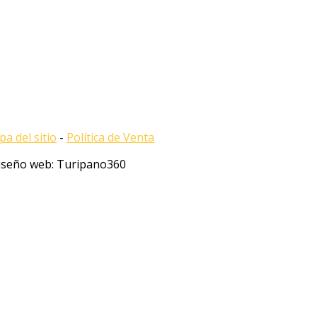
a del sitio
-
Política de Venta
Diseño web: Turipano360