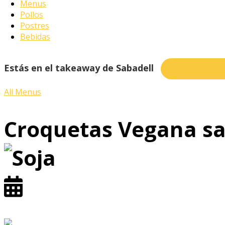
Menus
Pollos
Postres
Bebidas
Estás en el takeaway de Sabadell
¿Quieres pedi
All Menus
Croquetas Vegana sa