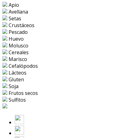
Apio
Avellana
Setas
Crustáceos
Pescado
Huevo
Molusco
Cereales
Marisco
Cefalópodos
Lácteos
Gluten
Soja
Frutos secos
Sulfitos