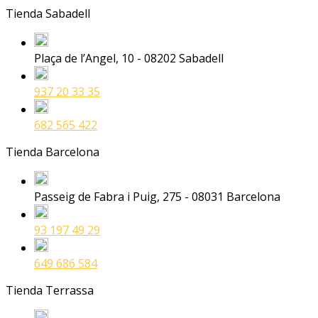
Tienda Sabadell
Plaça de l’Angel, 10 - 08202 Sabadell
937 20 33 35
682 565 422
Tienda Barcelona
Passeig de Fabra i Puig, 275 - 08031 Barcelona
93 197 49 29
649 686 584
Tienda Terrassa