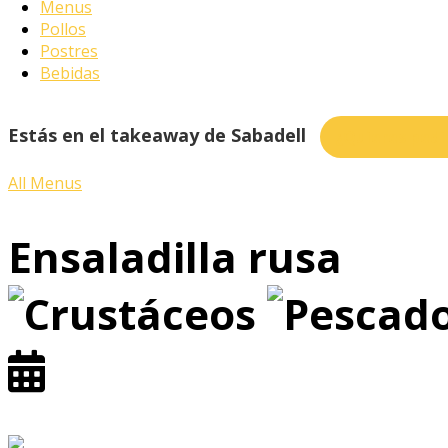
Menus
Pollos
Postres
Bebidas
Estás en el takeaway de Sabadell
¿Quieres pedi
All Menus
Ensaladilla rusa