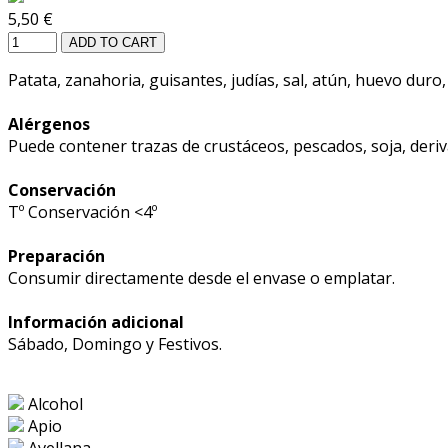
5,50 €
ADD TO CART
Patata, zanahoria, guisantes, judías, sal, atún, huevo duro,
Alérgenos
Puede contener trazas de crustáceos, pescados, soja, deri
Conservación
Tº Conservación <4º
Preparación
Consumir directamente desde el envase o emplatar.
Información adicional
Sábado, Domingo y Festivos.
Alcohol
Apio