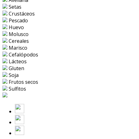
Avellana
Setas
Crustáceos
Pescado
Huevo
Molusco
Cereales
Marisco
Cefalópodos
Lácteos
Gluten
Soja
Frutos secos
Sulfitos