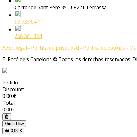
Carrer de Sant Pere 35 - 08221 Terrassa
93 733 64 11
608 381 394
Aviso legal
-
Política de privacidad
-
Política de cookies
-
Map
El Racó dels Canelons © Todos los derechos reservados. 
Pedido
Discount:
0,00 €
Total:
0,00 €
Order Now
0,00 €