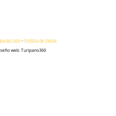
a del sitio
-
Política de Venta
Diseño web: Turipano360