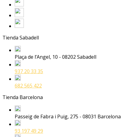
Tienda Sabadell
Plaça de l’Angel, 10 - 08202 Sabadell
937 20 33 35
682 565 422
Tienda Barcelona
Passeig de Fabra i Puig, 275 - 08031 Barcelona
93 197 49 29