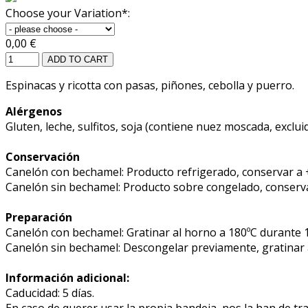
Choose your Variation*:
0,00 €
ADD TO CART
Espinacas y ricotta con pasas, piñones, cebolla y puerro.
Alérgenos
Gluten, leche, sulfitos, soja (contiene nuez moscada, excl
Conservación
Canelón con bechamel: Producto refrigerado, conservar a +
Canelón sin bechamel: Producto sobre congelado, conserva
Preparación
Canelón con bechamel: Gratinar al horno a 180ºC durante 
Canelón sin bechamel: Descongelar previamente, gratinar 
Información adicional:
Caducidad: 5 días.