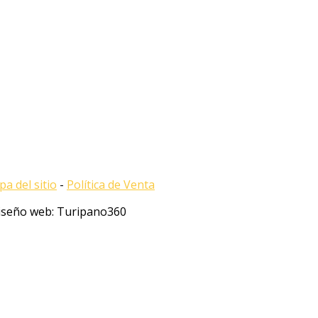
a del sitio
-
Política de Venta
Diseño web: Turipano360