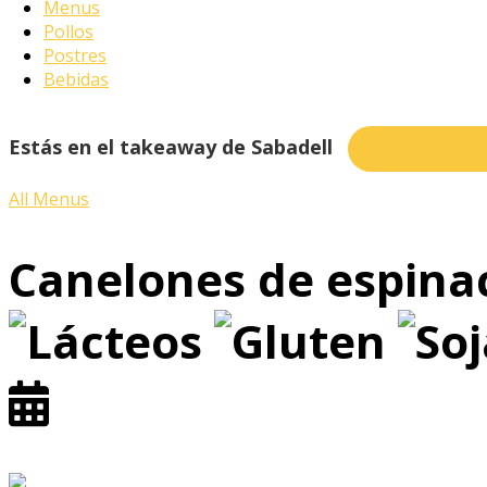
Menus
Pollos
Postres
Bebidas
Estás en el takeaway de Sabadell
¿Quieres pedi
All Menus
Canelones de espinac