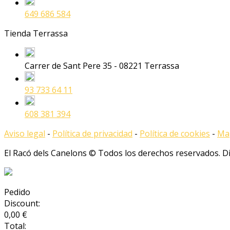
649 686 584
Tienda Terrassa
Carrer de Sant Pere 35 - 08221 Terrassa
93 733 64 11
608 381 394
Aviso legal
-
Política de privacidad
-
Política de cookies
-
Map
El Racó dels Canelons © Todos los derechos reservados. 
Pedido
Discount:
0,00 €
Total: