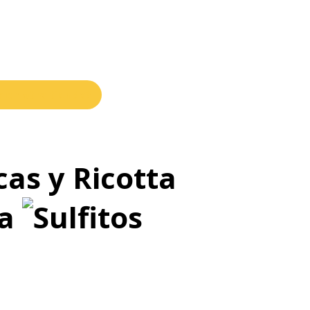
r en otra tienda?
as y Ricotta