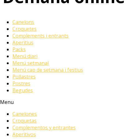
Canelons
Croquetes
Complements i entrants
Aperitius
Packs
Menú diari
Menú setmanal
Menú cap de setmana i festius
Pollastres
Postres
Begudes
Menu
Canelones
Croquetas
Complementos y entrantes
Aperitivos