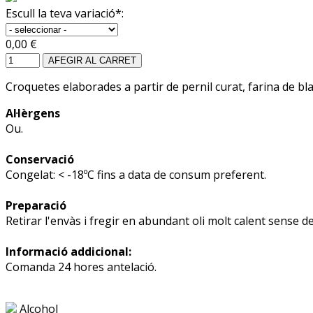
Escull la teva variació*:
0,00 €
AFEGIR AL CARRET
Croquetes elaborades a partir de pernil curat, farina de bla
Al·lèrgens
Ou.
Conservació
Congelat: < -18ºC fins a data de consum preferent.
Preparació
Retirar l'envàs i fregir en abundant oli molt calent sense d
Informació addicional:
Comanda 24 hores antelació.
Alcohol