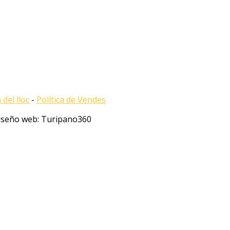
del lloc
-
Política de Vendes
Diseño web: Turipano360