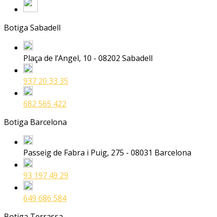
Botiga Sabadell
Plaça de l’Angel, 10 - 08202 Sabadell
937 20 33 35
682 565 422
Botiga Barcelona
Passeig de Fabra i Puig, 275 - 08031 Barcelona
93 197 49 29
649 686 584
Botiga Terrassa