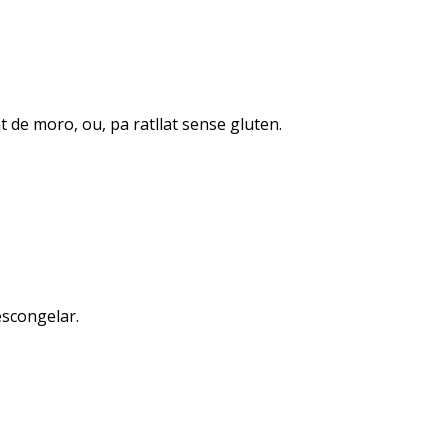
t de moro, ou, pa ratllat sense gluten.
escongelar.