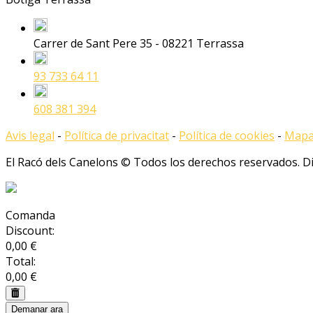
Carrer de Sant Pere 35 - 08221 Terrassa
93 733 64 11
608 381 394
Avis legal
-
Política de privacitat
-
Política de cookies
-
Mapa 
El Racó dels Canelons © Todos los derechos reservados. 
Comanda
Discount:
0,00 €
Total:
0,00 €
Demanar ara