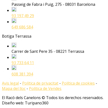
Passeig de Fabra i Puig, 275 - 08031 Barcelona
93 197 49 29
649 686 584
Botiga Terrassa
Carrer de Sant Pere 35 - 08221 Terrassa
93 733 64 11
608 381 394
Avis legal
-
Política de privacitat
-
Política de cookies
-
Mapa del lloc
-
Política de Vendes
El Racó dels Canelons © Todos los derechos reservados.
Diseño web: Turipano360