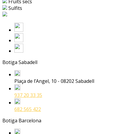
Fruits secs
Sulfits
Botiga Sabadell
Plaça de l’Angel, 10 - 08202 Sabadell
937 20 33 35
682 565 422
Botiga Barcelona