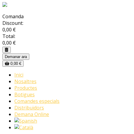
Comanda
Discount:
0,00 €
Total:
0,00 €
Demanar ara
0,00 €
Inici
Nosaltres
Productes
Botigues
Comandes especials
Distribuïdors
Demana Online