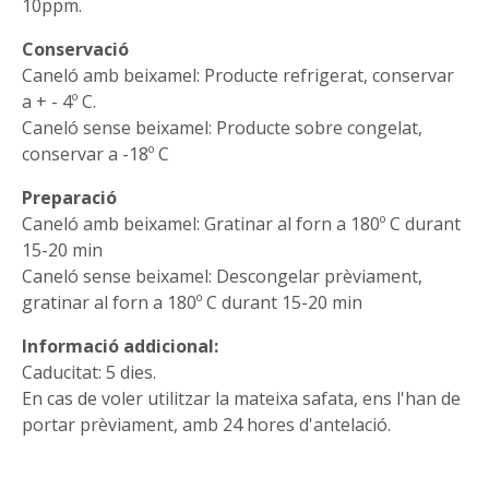
10ppm.
Conservació
Caneló amb beixamel: Producte refrigerat, conservar
a + - 4º C.
Caneló sense beixamel: Producte sobre congelat,
conservar a -18º C
Preparació
Caneló amb beixamel: Gratinar al forn a 180º C durant
15-20 min
Caneló sense beixamel: Descongelar prèviament,
gratinar al forn a 180º C durant 15-20 min
Informació addicional:
Caducitat: 5 dies.
En cas de voler utilitzar la mateixa safata, ens l'han de
portar prèviament, amb 24 hores d'antelació.