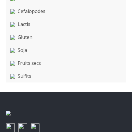
Cefalòpodes
Lactis
Gluten
Soja
Fruits secs
Sulfits