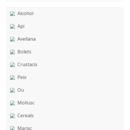
Alcohol
Api
Avellana
Bolets
Crustacis
Peix
Ou
Mol·lusc
Cereals
Marisc