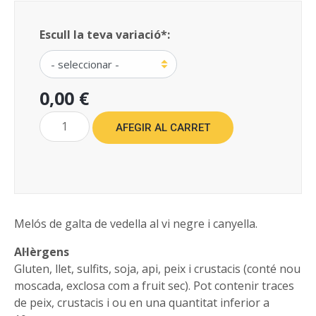
Escull la teva variació*:
0,00 €
AFEGIR AL CARRET
Melós de galta de vedella al vi negre i canyella.
Al·lèrgens
Gluten, llet, sulfits, soja, api, peix i crustacis (conté nou
moscada, exclosa com a fruit sec). Pot contenir traces
de peix, crustacis i ou en una quantitat inferior a