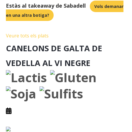
Estàs al takeaway de Sabadell
Vols demanar
en una altra botiga?
Veure tots els plats
CANELONS DE GALTA DE
VEDELLA AL VI NEGRE