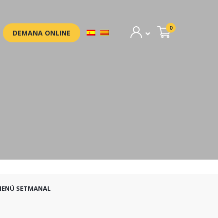
0
DEMANA ONLINE
MENÚ SETMANAL