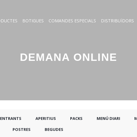
ODUCTES
BOTIGUES
COMANDES ESPECIALS
DISTRIBUÏDORS
DEMANA ONLINE
 ENTRANTS
APERITIUS
PACKS
MENÚ DIARI
POSTRES
BEGUDES