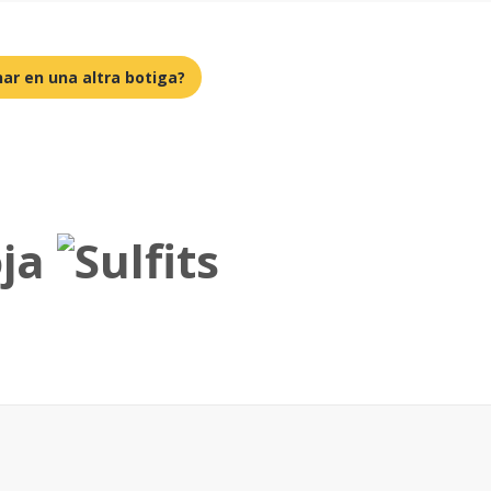
ar en una altra botiga?