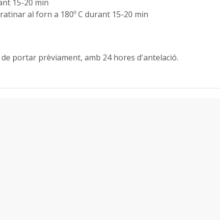
rant 15-20 min
atinar al forn a 180º C durant 15-20 min
an de portar prèviament, amb 24 hores d'antelació.