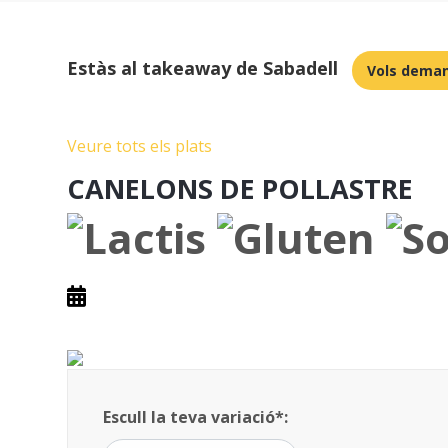
Estàs al takeaway de Sabadell
Vols deman
Veure tots els plats
CANELONS DE POLLASTRE
Escull la teva variació*: