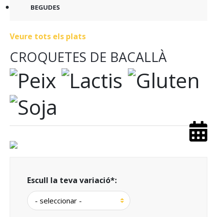
en una altra botiga?
BEGUDES
Veure tots els plats
CROQUETES DE BACALLÀ
Escull la teva variació*: