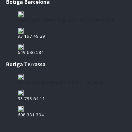
Botiga Barcelona
Passeig de Fabra i Puig, 275 - 08031 Barcelona
93 197 49 29
649 686 584
Botiga Terrassa
Carrer de Sant Pere 35 - 08221 Terrassa
93 733 64 11
608 381 394