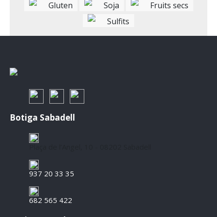
Gluten
Soja
Fruits secs
Sulfits
Botiga Sabadell
Plaça de l’Angel, 10 - 08202 Sabadell
937 20 33 35
682 565 422